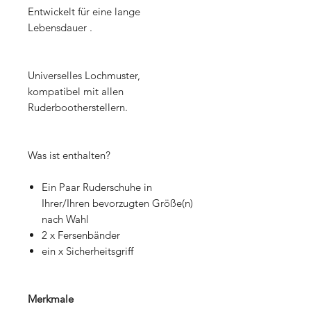
Entwickelt für eine lange
Lebensdauer
.
Universelles Lochmuster,
kompatibel mit allen
Ruderbootherstellern.
Was ist enthalten?
Ein Paar Ruderschuhe in
Ihrer/Ihren bevorzugten Größe(n)
nach Wahl
2 x Fersenbänder
ein x Sicherheitsgriff
Merkmale