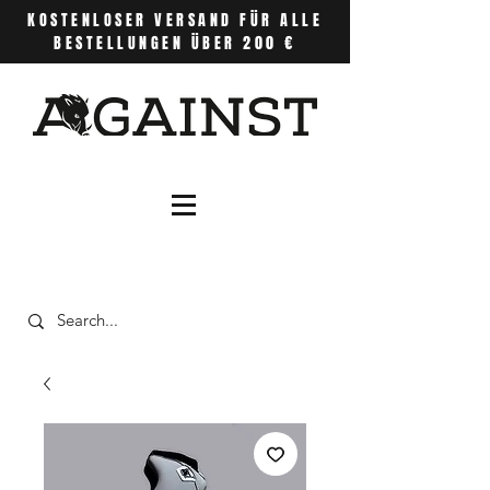
KOSTENLOSER VERSAND FÜR ALLE
BESTELLUNGEN ÜBER 200 €