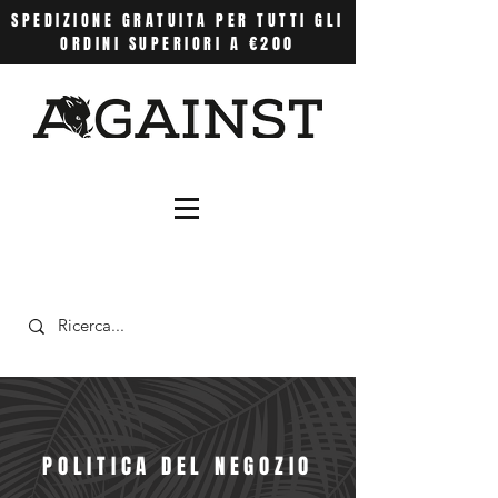
SPEDIZIONE GRATUITA PER TUTTI GLI
ORDINI SUPERIORI A €200
POLITICA DEL NEGOZIO