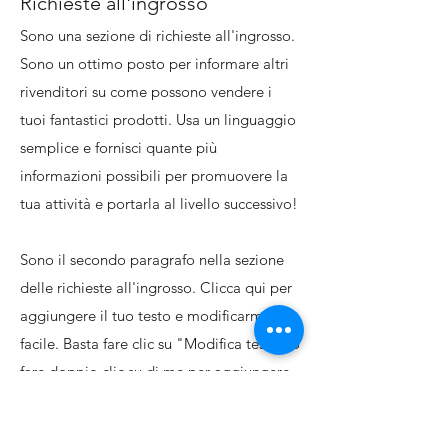
Richieste all'ingrosso
Sono una sezione di richieste all'ingrosso.
Sono un ottimo posto per informare altri
rivenditori su come possono vendere i
tuoi fantastici prodotti. Usa un linguaggio
semplice e fornisci quante più
informazioni possibili per promuovere la
tua attività e portarla al livello successivo!
Sono il secondo paragrafo nella sezione
delle richieste all'ingrosso. Clicca qui per
aggiungere il tuo testo e modificarmi. È
facile. Basta fare clic su "Modifica testo" o
fare doppio clic su di me per aggiungere
dettagli sulla tua politica e apportare
modifiche al carattere. Sono il luogo